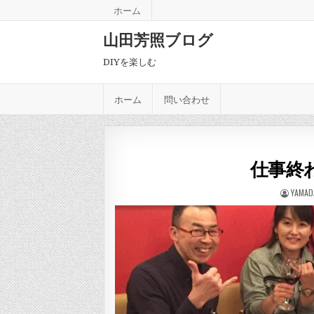
Skip to content
ホーム
山田芳照ブログ
DIYを楽しむ
ホーム
問い合わせ
仕事終わ
AUTHO
YAMAD