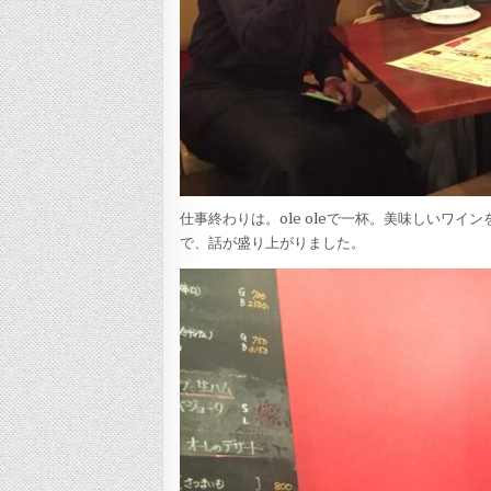
仕事終わりは。ole oleで一杯。美味しいワ
で、話が盛り上がりました。