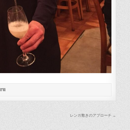
eru
レンガ敷きのアプローチ →