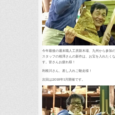
今年最後の週末職人工房新木場、九州から参加
スタッフの相澤さんの新作は、お宝を入れたくな
す。皆さんお疲れ様！
利根川さん、差し入れご馳走様！
次回は2018年1月開催です。