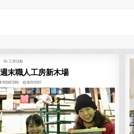
POSTED IN
工房活動
週末職人工房新木場
R:
PUBLISHED DATE:
A YOSHITERU
18/11/2017