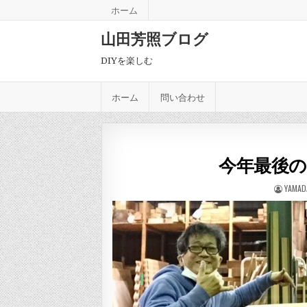
Skip to content
ホーム
山田芳照ブログ
DIYを楽しむ
ホーム
問い合わせ
今年最後の
AUTHO
YAMAD