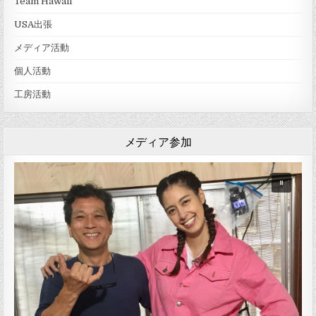
Team Hawaii
USA出張
メディア活動
個人活動
工房活動
メディア参加