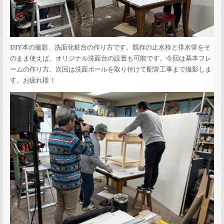
DIY本の撮影、洗面化粧台の作り方です。既存の止水栓と排水管をそ
のまま使えば、オリジナル洗面台の設置も可能です。今回は基本フレ
ームの作り方。次回は洗面ボールを取り付けて配管工事まで撮影しま
す。お疲れ様！