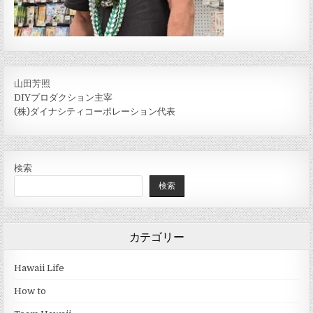
山田芳照
DIYプロダクション主宰
(株)ダイナシティコーポレーション代表
検索
検索
カテゴリー
Hawaii Life
How to