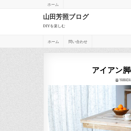
Skip to content
ホーム
山田芳照ブログ
DIYを楽しむ
ホーム
問い合わせ
アイアン脚
AUTHOR
YAMADA