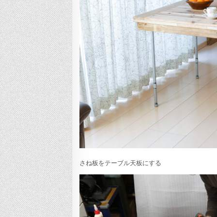
さね板をテーブル天板にする