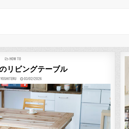
POSTED IN
HOW TO
のリビングテーブル
:
PUBLISHED DATE:
 YOSHITERU
03/02/2026