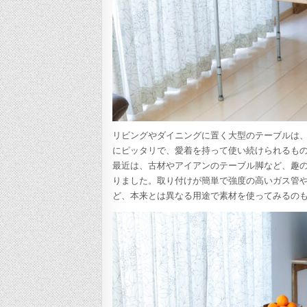
リビングやダイニングに置く大型のテーブルは
にピッタリで、愛着を持って使い続けられるも
最近は、古材やアイアンのテーブル脚など、趣
りました。取り付けが簡単で強度の高いガス管
ど、本来とは異なる用途で素材を使ってみるの