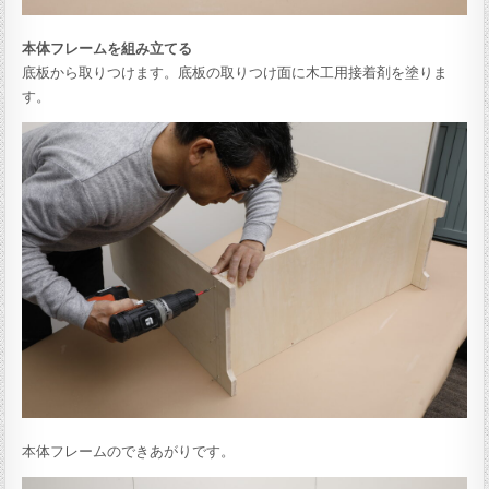
本体フレームを組み立てる
底板から取りつけます。底板の取りつけ面に木工用接着剤を塗りま
す。
本体フレームのできあがりです。