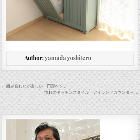
Author:
yamada yoshiteru
投稿ナビゲーション
← 組み合わせが楽しい 円形ベンチ
憧れのキッチンスタイル アイランドカウンター →