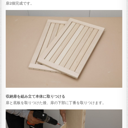
扉2個完成です。
収納扉を組み立て本体に取りつける
扉と底板を取りつけた後、扉の下部に丁番を取りつけます。