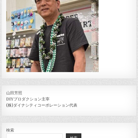
山田芳照
DIYプロダクション主宰
(株)ダイナシティコーポレーション代表
検索
検索