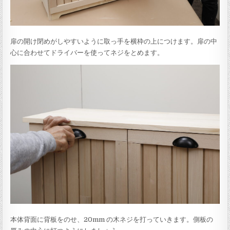
扉の開け閉めがしやすいように取っ手を横枠の上につけます。扉の中
心に合わせてドライバーを使ってネジをとめます。
本体背面に背板をのせ、20mm の木ネジを打っていきます。側板の