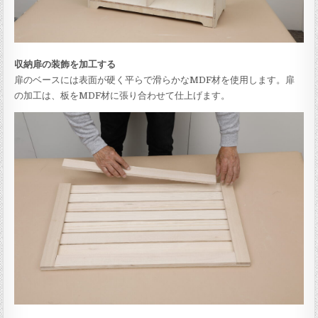
収納扉の装飾を加工する
扉のベースには表面が硬く平らで滑らかなMDF材を使用します。扉
の加工は、板をMDF材に張り合わせて仕上げます。