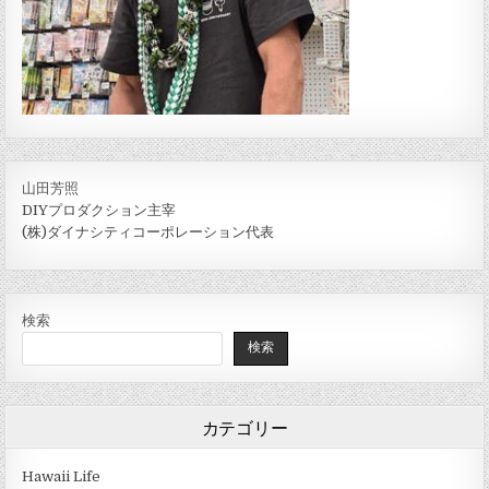
山田芳照
DIYプロダクション主宰
(株)ダイナシティコーポレーション代表
検索
検索
カテゴリー
Hawaii Life