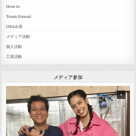
How to
Team Hawaii
USA出張
メディア活動
個人活動
工房活動
メディア参加