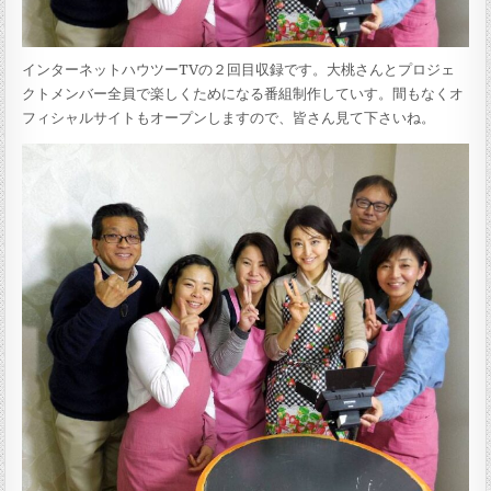
インターネットハウツーTVの２回目収録です。大桃さんとプロジェ
クトメンバー全員で楽しくためになる番組制作していす。間もなくオ
フィシャルサイトもオープンしますので、皆さん見て下さいね。