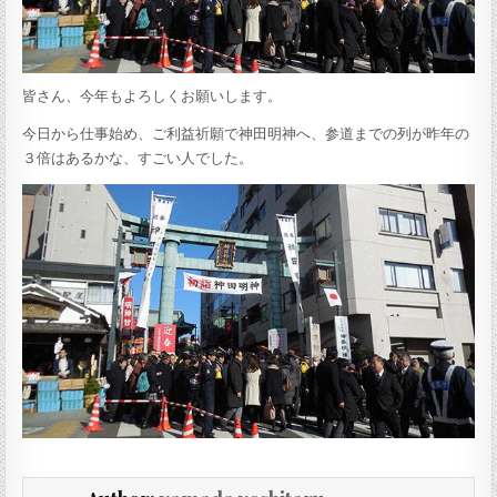
皆さん、今年もよろしくお願いします。
今日から仕事始め、ご利益祈願で神田明神へ、参道までの列が昨年の
３倍はあるかな、すごい人でした。