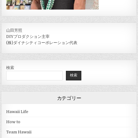
山田芳照
DIYプロダクション主宰
(株)ダイナシティコーポレーション代表
検索
検索
カテゴリー
Hawaii Life
How to
Team Hawaii