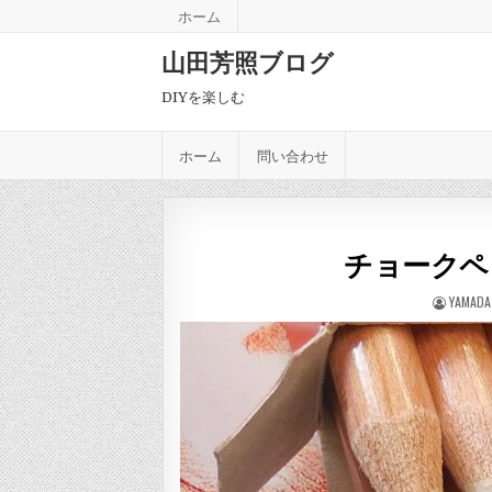
Skip to content
ホーム
山田芳照ブログ
DIYを楽しむ
ホーム
問い合わせ
チョークペ
AUTHOR
YAMADA