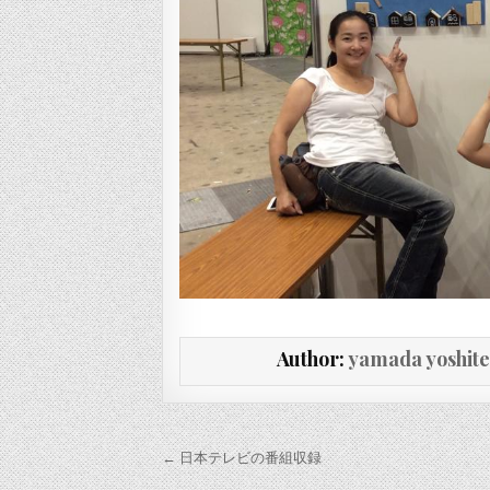
Author:
yamada yoshit
投稿ナビゲーション
← 日本テレビの番組収録