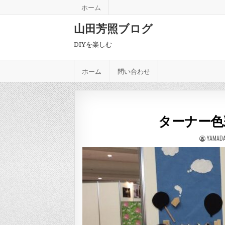
Skip to content
ホーム
山田芳照ブログ
DIYを楽しむ
ホーム
問い合わせ
ターナー色
AUTHO
YAMADA