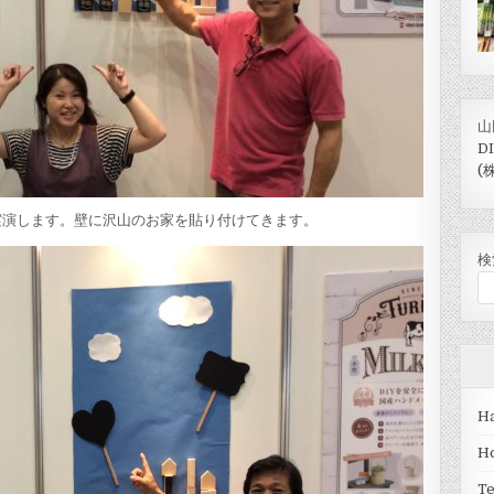
山
D
(
実演します。壁に沢山のお家を貼り付けてきます。
検
Ha
H
T