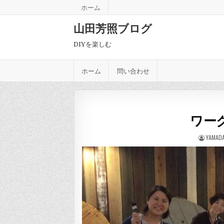
Skip to content
ホーム
山田芳照ブログ
DIYを楽しむ
ホーム
問い合わせ
ワー
AUTHO
YAMADA