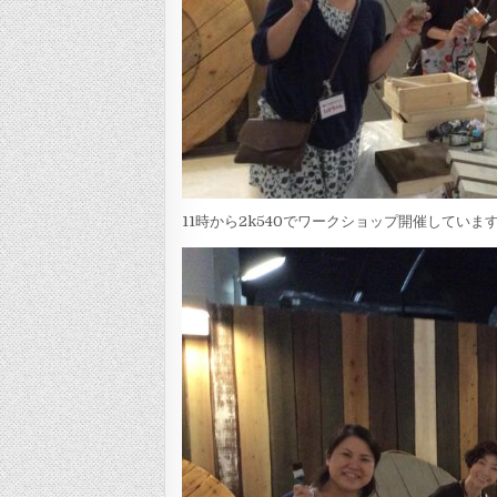
11時から2k540でワークショップ開催してい