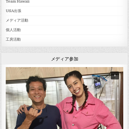
Team Hawaii
USA出張
メディア活動
個人活動
工房活動
メディア参加