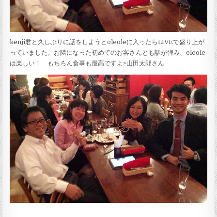
kenji君と久しぶりに話をしようとoleoleに入ったらLIVEで盛り上が
っていました。お隣になった初めてのお客さんとも話が弾み、oleole
は楽しい！ もちろん食事も最高ですよ>山田太郎さん