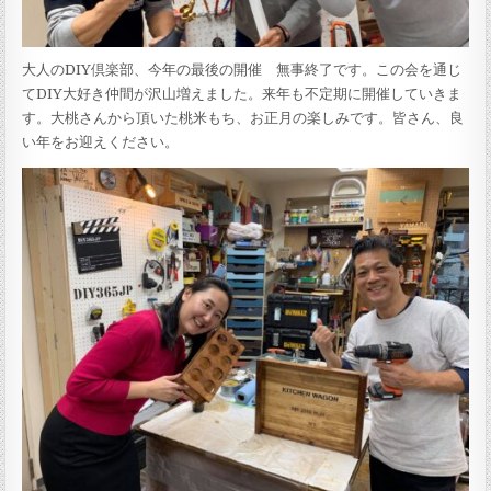
大人のDIY倶楽部、今年の最後の開催 無事終了です。この会を通じ
てDIY大好き仲間が沢山増えました。来年も不定期に開催していきま
す。大桃さんから頂いた桃米もち、お正月の楽しみです。皆さん、良
い年をお迎えください。