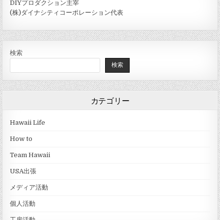
DIYプロダクション主宰
(株)ダイナシティコーポレーション代表
検索
検索
カテゴリー
Hawaii Life
How to
Team Hawaii
USA出張
メディア活動
個人活動
工房活動