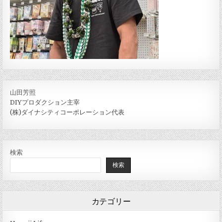
山田芳照
DIYプロダクション主宰
(株)ダイナシティコーポレーション代表
検索
検索
カテゴリー