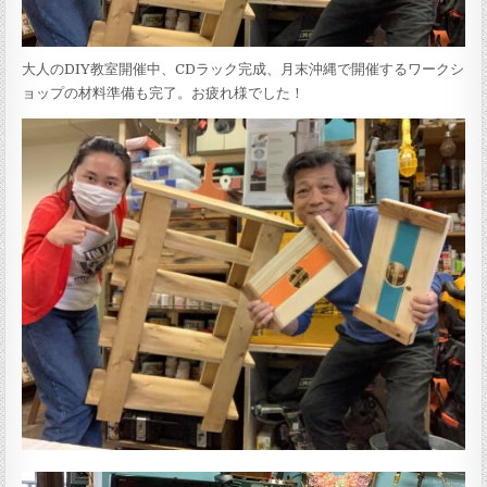
大人のDIY教室開催中、CDラック完成、月末沖縄で開催するワークシ
ョップの材料準備も完了。お疲れ様でした！