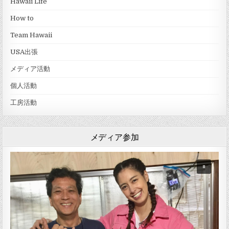
Hawaii Life
How to
Team Hawaii
USA出張
メディア活動
個人活動
工房活動
メディア参加