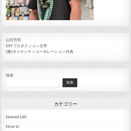
山田芳照
DIYプロダクション主宰
(株)ダイナシティコーポレーション代表
検索
検索
カテゴリー
Hawaii Life
How to