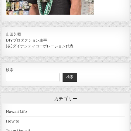
山田芳照
DIYプロダクション主宰
(株)ダイナシティコーポレーション代表
検索
検索
カテゴリー
Hawaii Life
How to
Team Hawaii