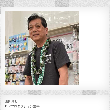
山田芳照
DIYプロダクション主宰