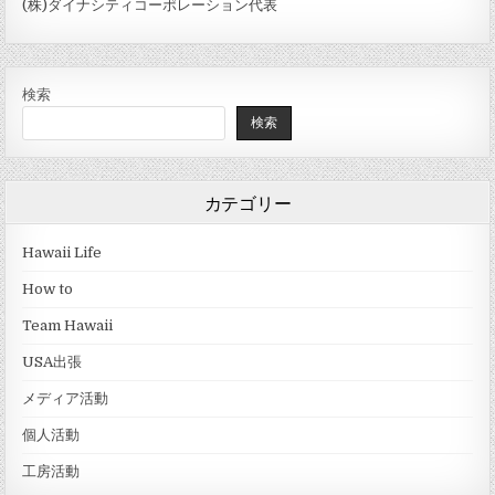
(株)ダイナシティコーポレーション代表
検索
検索
カテゴリー
Hawaii Life
How to
Team Hawaii
USA出張
メディア活動
個人活動
工房活動