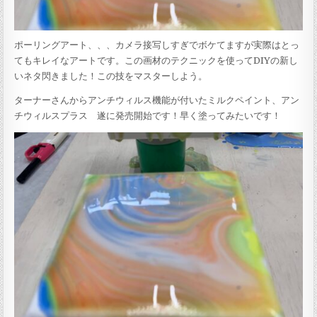
ポーリングアート、、、カメラ接写しすぎでボケてますが実際はとっ
てもキレイなアートです。この画材のテクニックを使ってDIYの新し
いネタ閃きました！この技をマスターしよう。
ターナーさんからアンチウィルス機能が付いたミルクペイント、アン
チウィルスプラス 遂に発売開始です！早く塗ってみたいです！