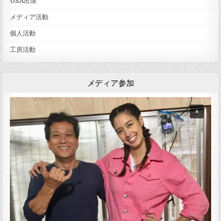
USA出張
メディア活動
個人活動
工房活動
メディア参加