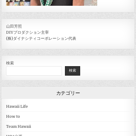
山田芳照
DIYプロダクション主宰
(株)ダイナシティコーポレーション代表
検索
検索
カテゴリー
Hawaii Life
How to
Team Hawaii