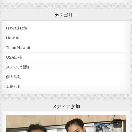
カテゴリー
Hawaii Life
How to
Team Hawaii
USA出張
メディア活動
個人活動
工房活動
メディア参加