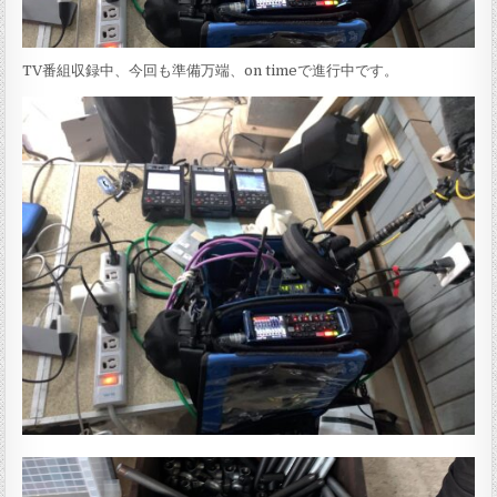
TV番組収録中、今回も準備万端、on timeで進行中です。