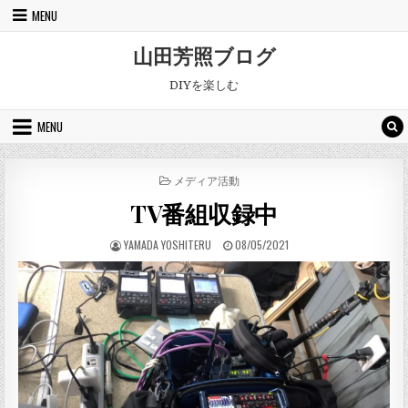
Skip to content
MENU
山田芳照ブログ
DIYを楽しむ
MENU
POSTED IN
メディア活動
TV番組収録中
AUTHOR:
PUBLISHED DATE:
YAMADA YOSHITERU
08/05/2021