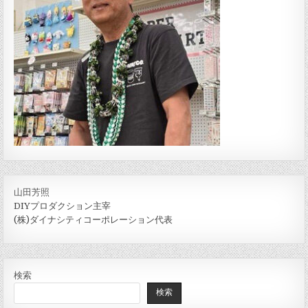
山田芳照
DIYプロダクション主宰
(株)ダイナシティコーポレーション代表
検索
検索