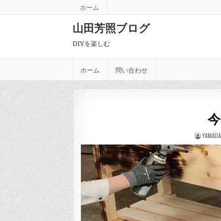
Skip to content
ホーム
山田芳照ブログ
DIYを楽しむ
ホーム
問い合わせ
今
AUTHOR
YAMADA