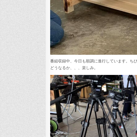
番組収録中、今日も順調に進行しています。ち
どうなるか、、、楽しみ。