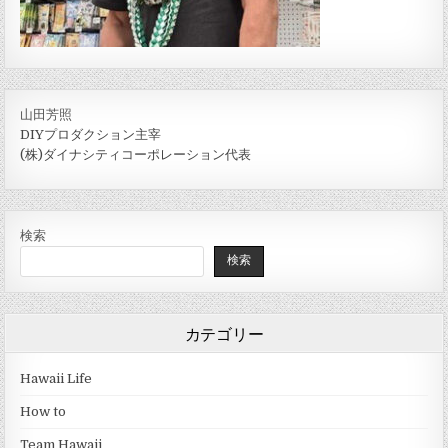
山田芳照
DIYプロダクション主宰
(株)ダイナシティコーポレーション代表
検索
検索
カテゴリー
Hawaii Life
How to
Team Hawaii