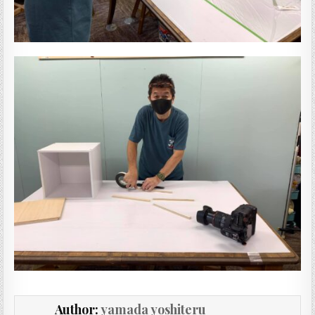
Author:
yamada yoshiteru