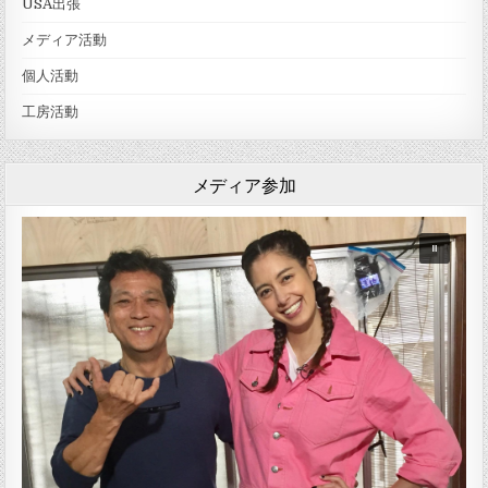
USA出張
メディア活動
個人活動
工房活動
メディア参加