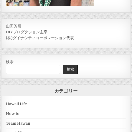
山田芳照
DIYプロダクション主宰
(株)ダイナシティコーポレーション代表
検索
検索
カテゴリー
Hawaii Life
How to
Team Hawaii