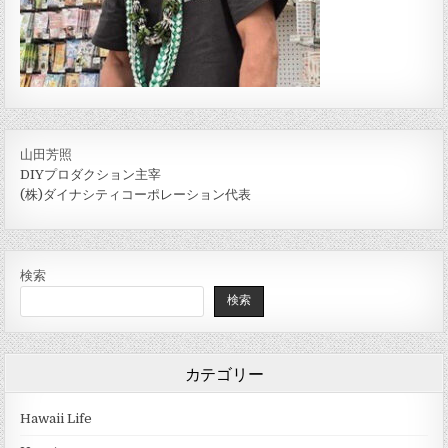
山田芳照
DIYプロダクション主宰
(株)ダイナシティコーポレーション代表
検索
検索
カテゴリー
Hawaii Life