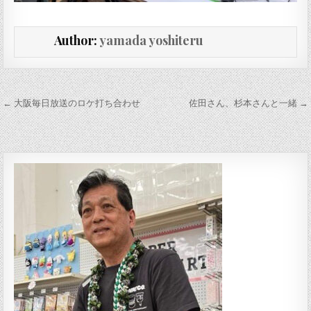
Author:
yamada yoshiteru
投稿ナビゲーション
← 大阪毎日放送のロケ打ち合わせ
佐田さん、杉本さんと一緒 →