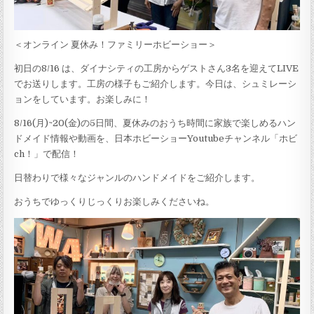
＜オンライン 夏休み！ファミリーホビーショー＞
初日の8/16 は、ダイナシティの工房からゲストさん3名を迎えてLIVE
でお送りします。工房の様子もご紹介します。今日は、シュミレーシ
ョンをしています。お楽しみに！
8/16(月)~20(金)の5日間、夏休みのおうち時間に家族で楽しめるハン
ドメイド情報や動画を、日本ホビーショーYoutubeチャンネル「ホビ
ch！」で配信！
日替わりで様々なジャンルのハンドメイドをご紹介します。
おうちでゆっくりじっくりお楽しみくださいね。