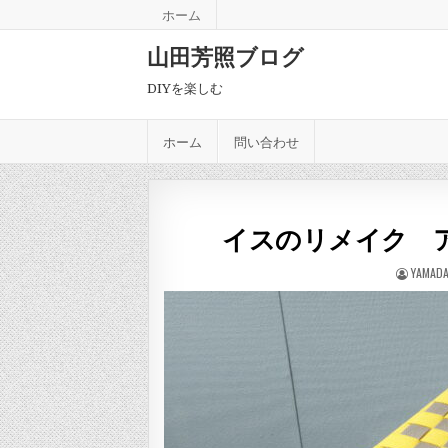
Skip to content
ホーム
山田芳照ブログ
DIYを楽しむ
ホーム
問い合わせ
イスのリメイク 
AUTHOR
YAMADA