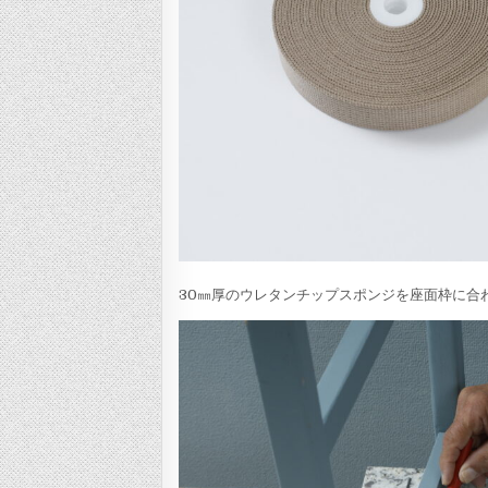
30㎜厚のウレタンチップスポンジを座面枠に合