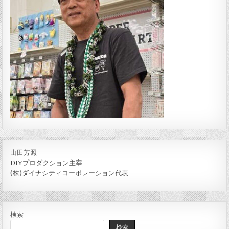
山田芳照
DIYプロダクション主宰
(株)ダイナシティコーポレーション代表
検索
検索