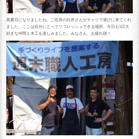
真夏日になりましたね。ご近所の白井さんがチャリで遊びに来てくれ
ました。ここは自分にとってリフレッシュできる場所、今日も1日大
好きな仲間と木工を楽しみました。みなさん、お疲れ様！