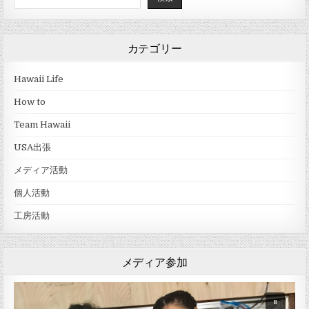
カテゴリー
Hawaii Life
How to
Team Hawaii
USA出張
メディア活動
個人活動
工房活動
メディア参加