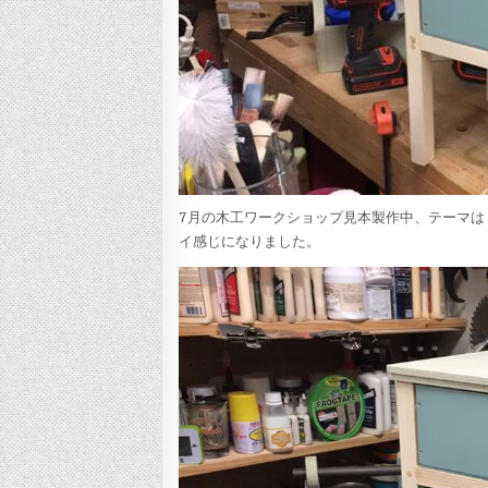
7月の木工ワークショップ見本製作中、テーマは
イ感じになりました。