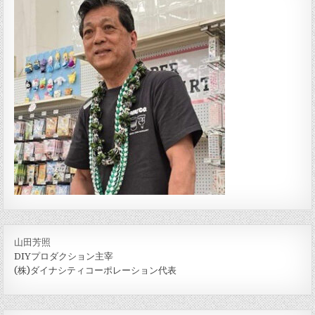
山田芳照
DIYプロダクション主宰
(株)ダイナシティコーポレーション代表