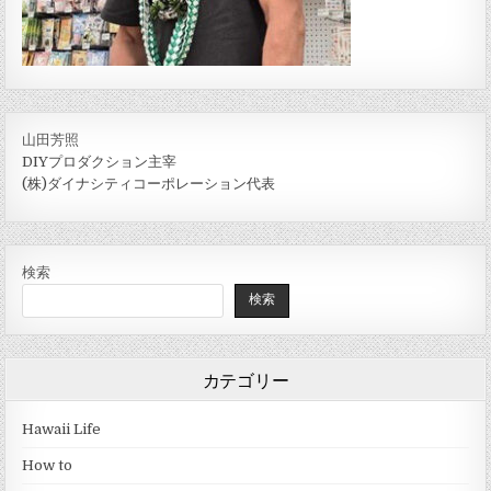
山田芳照
DIYプロダクション主宰
(株)ダイナシティコーポレーション代表
検索
検索
カテゴリー
Hawaii Life
How to