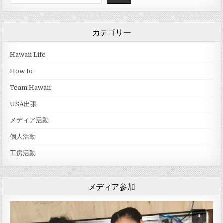
カテゴリー
Hawaii Life
How to
Team Hawaii
USA出張
メディア活動
個人活動
工房活動
メディア参加