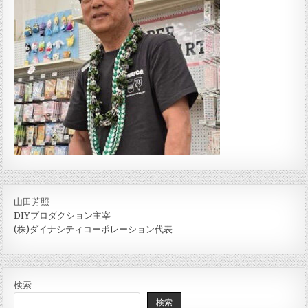
山田芳照
DIYプロダクション主宰
(株)ダイナシティコーポレーション代表
検索
検索