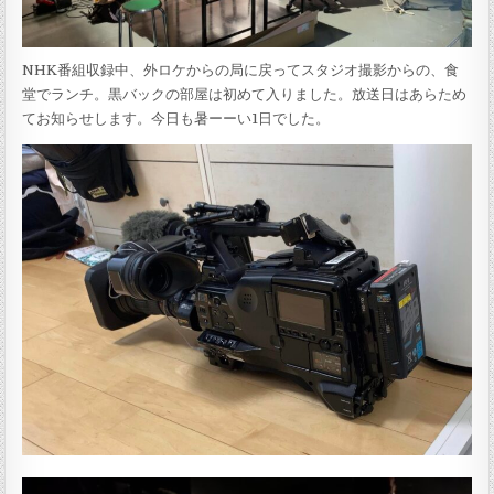
NHK番組収録中、外ロケからの局に戻ってスタジオ撮影からの、食
堂でランチ。黒バックの部屋は初めて入りました。放送日はあらため
てお知らせします。今日も暑ーーい1日でした。