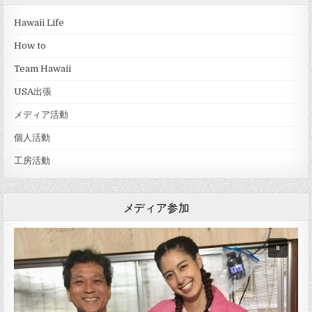
Hawaii Life
How to
Team Hawaii
USA出張
メディア活動
個人活動
工房活動
メディア参加