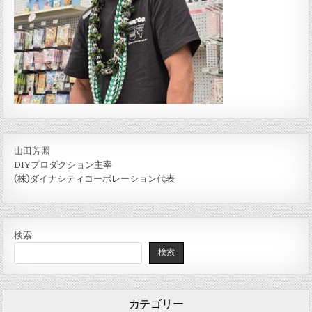
山田芳照
DIYプロダクション主宰
(株)ダイナシティコーポレーション代表
検索
検索
カテゴリー