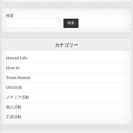
検索
検索
カテゴリー
Hawaii Life
How to
Team Hawaii
USA出張
メディア活動
個人活動
工房活動