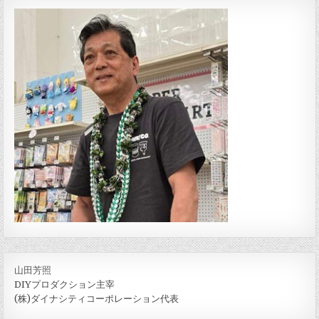
山田芳照
DIYプロダクション主宰
(株)ダイナシティコーポレーション代表