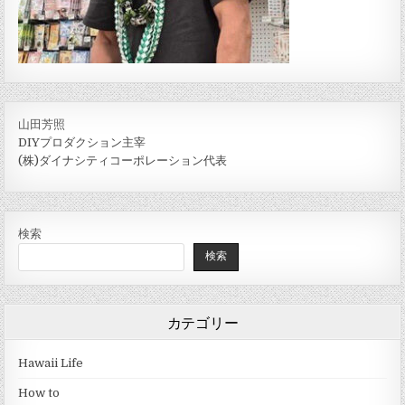
山田芳照
DIYプロダクション主宰
(株)ダイナシティコーポレーション代表
検索
検索
カテゴリー
Hawaii Life
How to