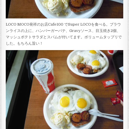
LOCO MOCO発祥のお店Cafe100 でSuper LOCOを食べる。ブラウ
ンライスの上に、ハンバーガーパテ、Gravyソース、目玉焼き2個、
マッシュポテトサラダとスパムが付いてます。ボリュームタップリで
した。もちろん旨い！