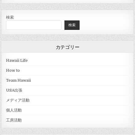
検索
検索
カテゴリー
Hawaii Life
How to
Team Hawaii
USA出張
メディア活動
個人活動
工房活動