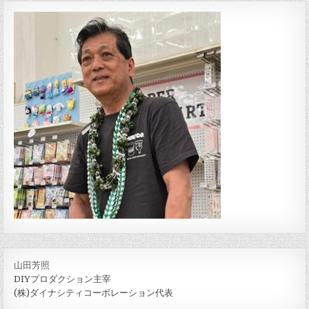
山田芳照
DIYプロダクション主宰
(株)ダイナシティコーポレーション代表