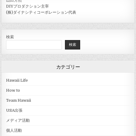
山田芳照
DIYプロダクション主宰
(株)ダイナシティコーポレーション代表
検索
検索
カテゴリー
Hawaii Life
How to
Team Hawaii
USA出張
メディア活動
個人活動