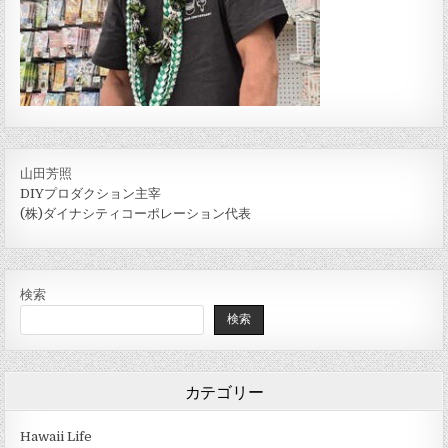
山田芳照
DIYプロダクション主宰
(株)ダイナシティコーポレーション代表
検索
検索
カテゴリー
Hawaii Life