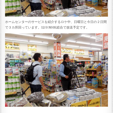
ホームセンターのサービスを紹介するロケ中、日曜日と今日の２日間
で３カ所回っています。12/3 NHK総合で放送予定です。