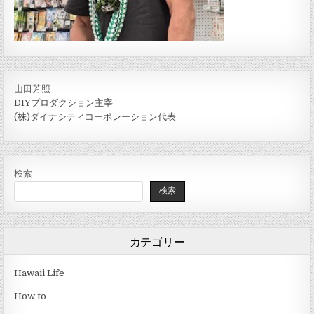
山田芳照
DIYプロダクション主宰
(株)ダイナシティコーポレーション代表
検索
検索
カテゴリー
Hawaii Life
How to