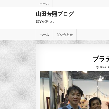
Skip to content
ホーム
山田芳照ブログ
DIYを楽しむ
ホーム
問い合わせ
ブラ
AUTHOR
YAMADA