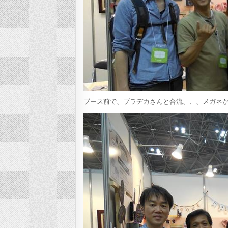
ブース前で、ブラデカさんと合流、、、メガネ