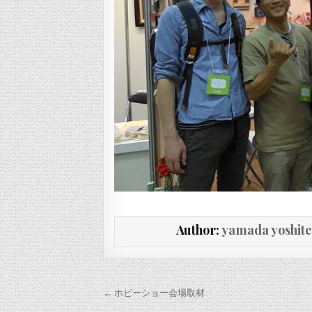
Author:
yamada yoshit
投稿ナビゲーション
← ホビーショー会場取材