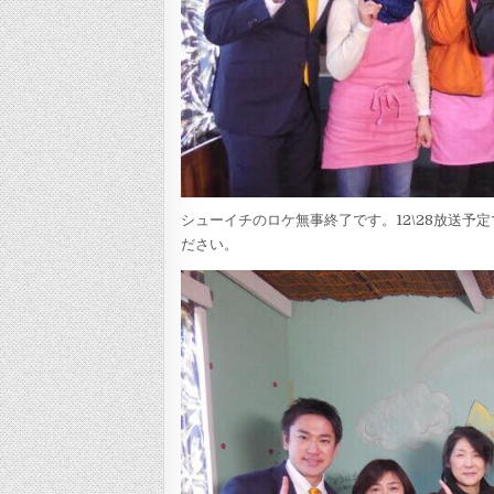
シューイチのロケ無事終了です。12\28放送予定
ださい。