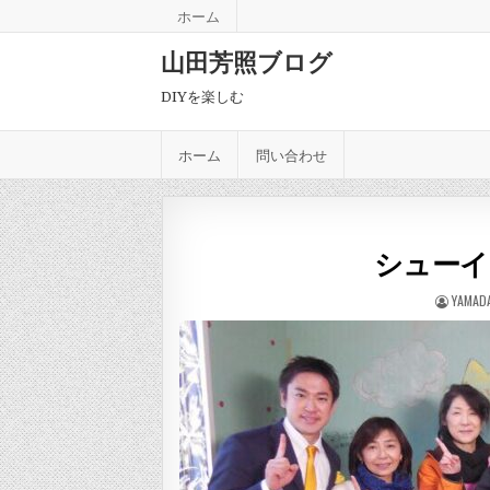
Skip to content
ホーム
山田芳照ブログ
DIYを楽しむ
ホーム
問い合わせ
シューイ
AUTHO
YAMAD