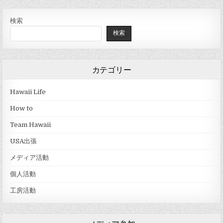
検索
検索
カテゴリー
Hawaii Life
How to
Team Hawaii
USA出張
メディア活動
個人活動
工房活動