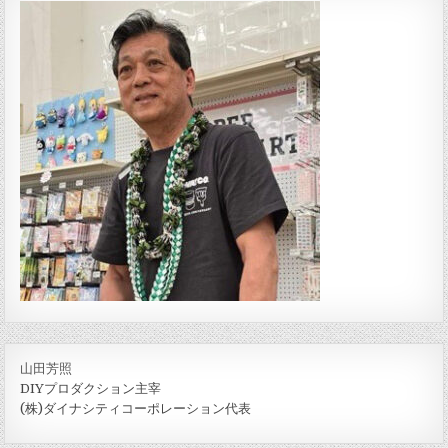
山田芳照
DIYプロダクション主宰
(株)ダイナシティコーポレーション代表