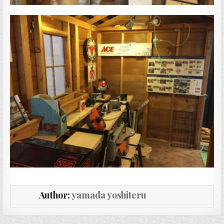
Author:
yamada yoshiteru