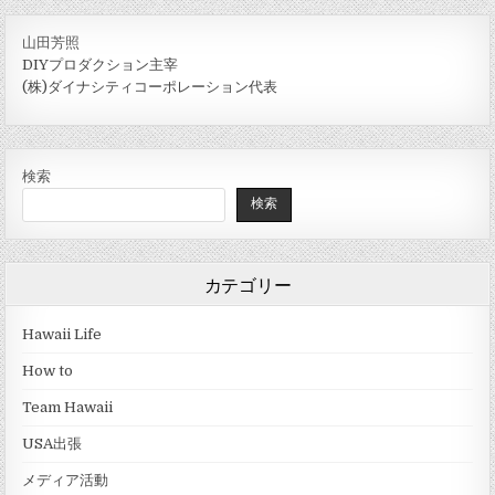
山田芳照
DIYプロダクション主宰
(株)ダイナシティコーポレーション代表
検索
検索
カテゴリー
Hawaii Life
How to
Team Hawaii
USA出張
メディア活動