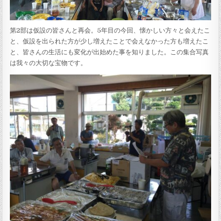
第2部は仮設の皆さんと再会。5年目の今回、懐かしい方々と会えたこ
と、仮設を出られた方が少し増えたことで会えなかった方も増えたこ
と、皆さんの生活にも変化が出始めた事を知りました。この集合写真
は我々の大切な宝物です。