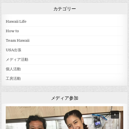
カテゴリー
Hawaii Life
How to
Team Hawaii
USA出張
メディア活動
個人活動
工房活動
メディア参加