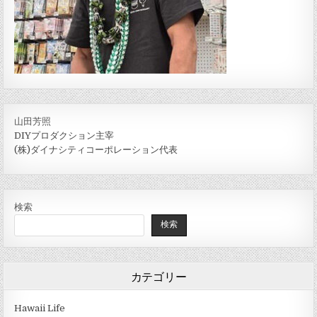
山田芳照
DIYプロダクション主宰
(株)ダイナシティコーポレーション代表
検索
検索
カテゴリー
Hawaii Life