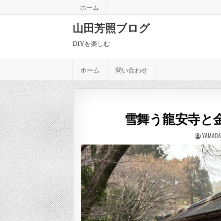
Skip to content
ホーム
山田芳照ブログ
DIYを楽しむ
ホーム
問い合わせ
雪舞う龍安寺と
AUTHOR
YAMADA