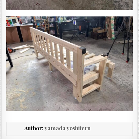
Author:
yamada yoshiteru