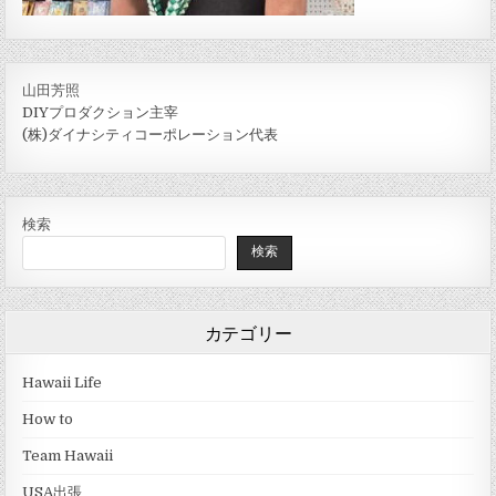
山田芳照
DIYプロダクション主宰
(株)ダイナシティコーポレーション代表
検索
検索
カテゴリー
Hawaii Life
How to
Team Hawaii
USA出張