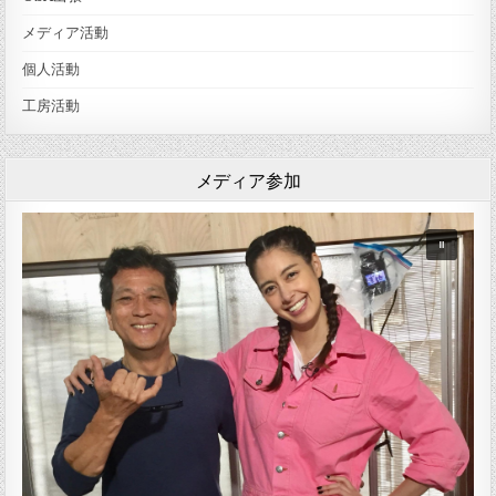
メディア活動
個人活動
工房活動
メディア参加