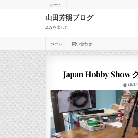
Skip to content
ホーム
山田芳照ブログ
DIYを楽しむ
ホーム
問い合わせ
Japan Hobby 
AUTHO
YAMAD