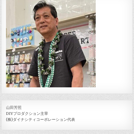
山田芳照
DIYプロダクション主宰
(株)ダイナシティコーポレーション代表