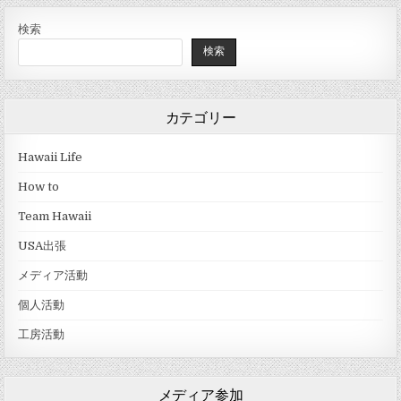
検索
検索
カテゴリー
Hawaii Life
How to
Team Hawaii
USA出張
メディア活動
個人活動
工房活動
メディア参加