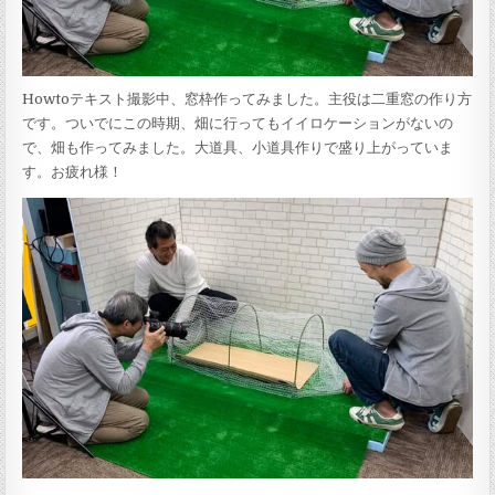
Howtoテキスト撮影中、窓枠作ってみました。主役は二重窓の作り方
です。ついでにこの時期、畑に行ってもイイロケーションがないの
で、畑も作ってみました。大道具、小道具作りで盛り上がっていま
す。お疲れ様！