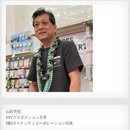
山田芳照
DIYプロダクション主宰
(株)ダイナシティコーポレーション代表