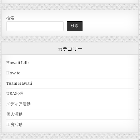
検索
検索
カテゴリー
Hawaii Life
How to
Team Hawaii
USA出張
メディア活動
個人活動
工房活動