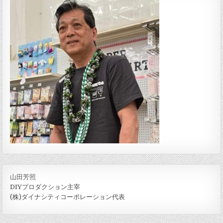
山田芳照
DIYプロダクション主宰
(株)ダイナシティコーポレーション代表