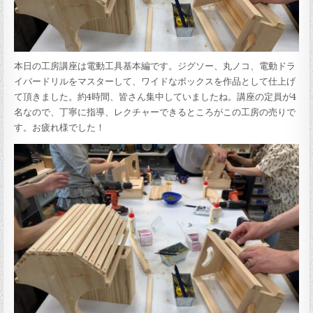
本日の工房講座は電動工具基本編です。ジグソー、丸ノコ、電動ドラ
イバードリルをマスターして、ワイドなボックスを作品として仕上げ
て頂きました。約4時間、皆さん集中していましたね。講座の定員が4
名なので、丁寧に指導、レクチャーできるところがこの工房の売りで
す。お疲れ様でした！