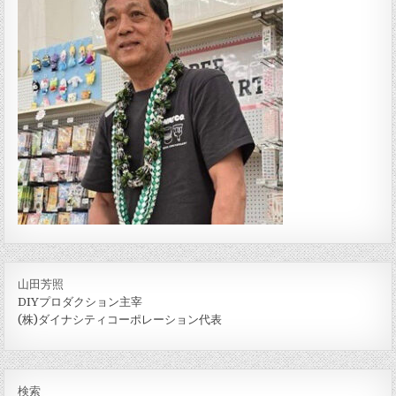
山田芳照
DIYプロダクション主宰
(株)ダイナシティコーポレーション代表
検索