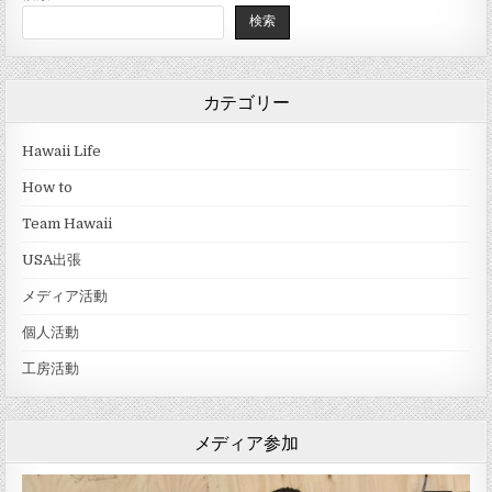
検索
カテゴリー
Hawaii Life
How to
Team Hawaii
USA出張
メディア活動
個人活動
工房活動
メディア参加