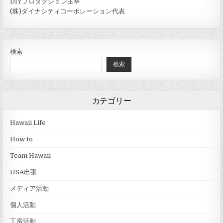
DIYプロダクション主宰
(株)ダイナシティコーポレーション代表
検索
検索
カテゴリー
Hawaii Life
How to
Team Hawaii
USA出張
メディア活動
個人活動
工房活動