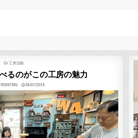
POSTED IN
工房活動
べるのがこの工房の魅力
:
PUBLISHED DATE:
 YOSHITERU
06/07/2024