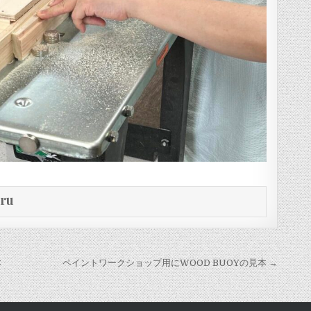
eru
本
ペイントワークショップ用にWOOD BUOYの見本 →